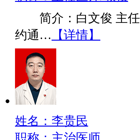
简介：白文俊 主任医
约通…
【详情】
姓名：李贵民
职称：主治医师