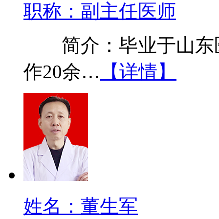
职称：副主任医师
简介：毕业于山东医
作20余…
【详情】
姓名：董生军