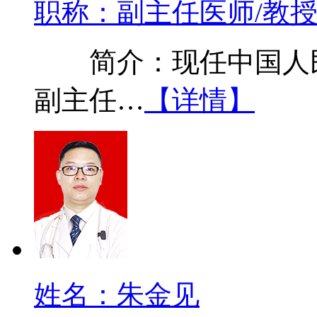
职称：副主任医师/教
简介：现任中国人民
副主任…
【详情】
姓名：朱金见