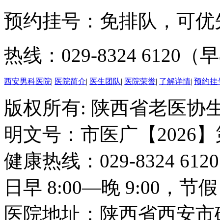
预约挂号：免排队，可优
热线：029-8324 6120（早
西安男科医院
|
医院简介
|
医生团队
|
医院荣誉
|
了解详情
|
预约挂
版权所有: 陕西省老医协生
明文号：市医广【2026】
健康热线：029-8324 6
日早 8:00—晚 9:00，
医院地址：陕西省西安市