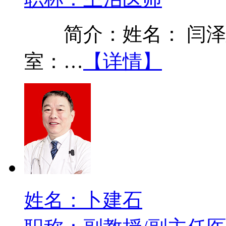
简介：姓名： 闫泽延 
室：…
【详情】
姓名：卜建石