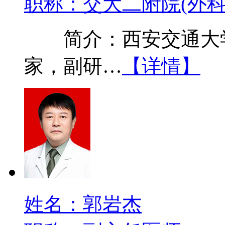
职称：交大二附院(外科
简介：西安交通大学
家，副研…
【详情】
姓名：郭岩杰