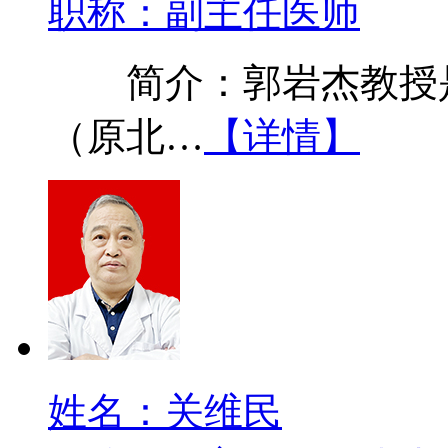
职称：副主任医师
简介：郭岩杰教授是
（原北…
【详情】
姓名：关维民