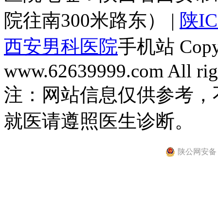
院往南300米路东） |
陕IC
西安男科医院
手机站 Copyri
www.62639999.com All righ
注：网站信息仅供参考，
就医请遵照医生诊断。
陕公网安备 61