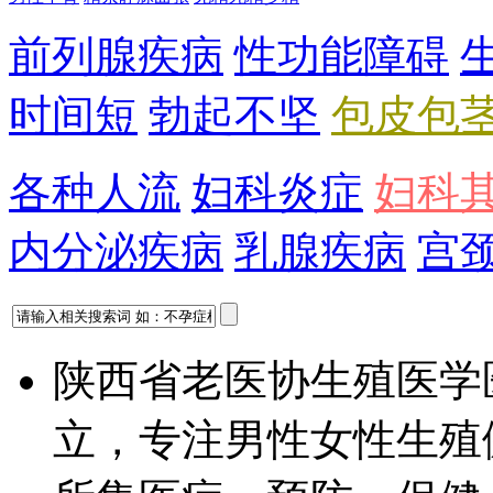
前列腺疾病
性功能障碍
时间短
勃起不坚
包皮包
各种人流
妇科炎症
妇科
内分泌疾病
乳腺疾病
宫
陕西省老医协生殖医学
立，专注男性女性生殖