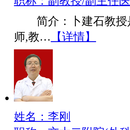
职称：副教授/副主任
简介：卜建石教授是
师,教…
【详情】
姓名：李刚