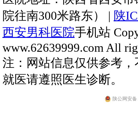
院往南300米路东） |
陕IC
西安男科医院
手机站 Copyri
www.62639999.com All righ
注：网站信息仅供参考，
就医请遵照医生诊断。
陕公网安备 61