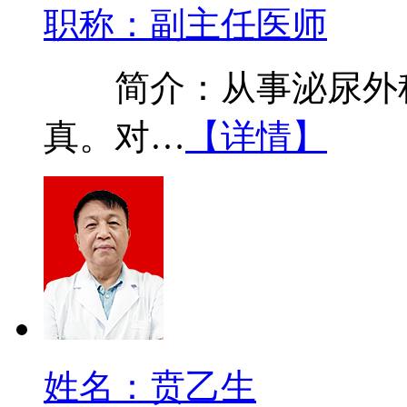
职称：副主任医师
简介：从事泌尿外科
真。对…
【详情】
姓名：贲乙生