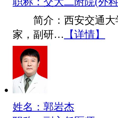
职称：交大二附院(外科
简介：西安交通大学
家，副研…
【详情】
姓名：郭岩杰