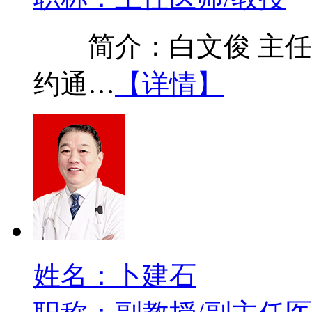
简介：白文俊 主任医
约通…
【详情】
姓名：卜建石