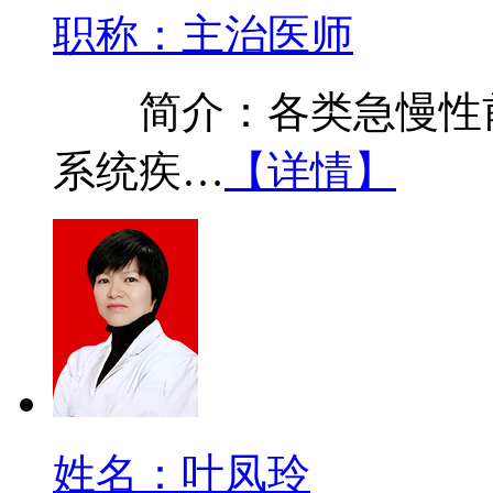
职称：主治医师
简介：各类急慢性前
系统疾…
【详情】
姓名：叶凤玲