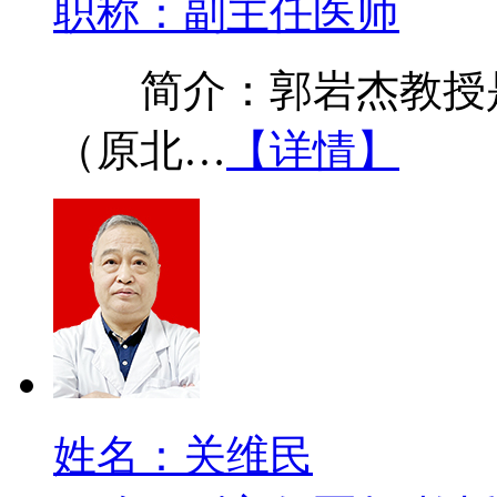
职称：副主任医师
简介：郭岩杰教授是
（原北…
【详情】
姓名：关维民