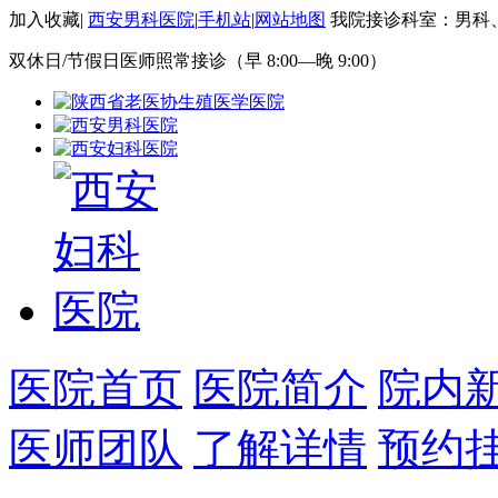
加入收藏
|
西安男科医院
|
手机站
|
网站地图
我院接诊科室：男科
双休日/节假日医师照常接诊（早 8:00—晚 9:00）
医院首页
医院简介
院内
医师团队
了解详情
预约