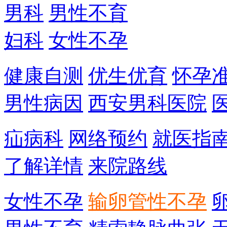
男科
男性不育
妇科
女性不孕
健康自测
优生优育
怀孕
男性病因
西安男科医院
疝病科
网络预约
就医指
了解详情
来院路线
女性不孕
输卵管性不孕