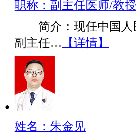
职称：副主任医师/教
简介：现任中国人民
副主任…
【详情】
姓名：朱金见