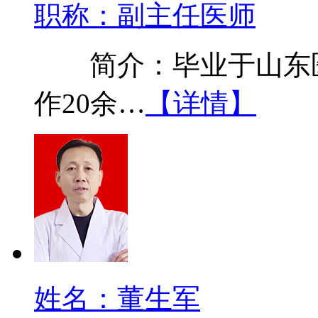
职称：副主任医师
简介：毕业于山东医
作20余…
【详情】
姓名：董生军