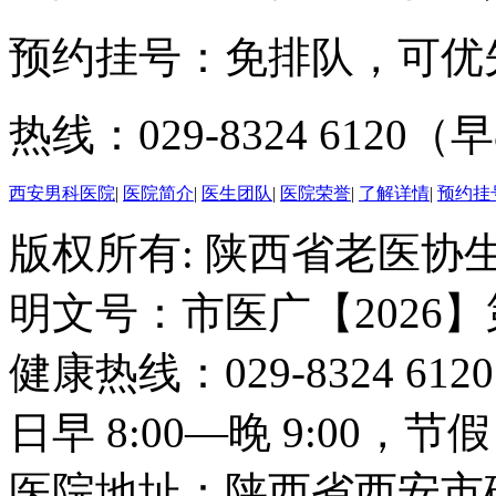
预约挂号：免排队，可优
热线：029-8324 6120（早
西安男科医院
|
医院简介
|
医生团队
|
医院荣誉
|
了解详情
|
预约挂
版权所有: 陕西省老医协生
明文号：市医广【2026】
健康热线：029-8324 6
日早 8:00—晚 9:00，
医院地址：陕西省西安市