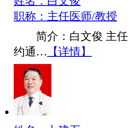
姓名：白文俊
职称：主任医师/教授
简介：白文俊 主任医
约通…
【详情】