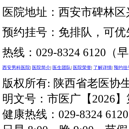
医院地址：西安市碑林区兴
预约挂号：免排队，可优
热线：029-8324 6120（早
西安男科医院
|
医院简介
|
医生团队
|
医院荣誉
|
了解详情
|
预约挂
版权所有: 陕西省老医协生
明文号：市医广【2026】
健康热线：029-8324 6