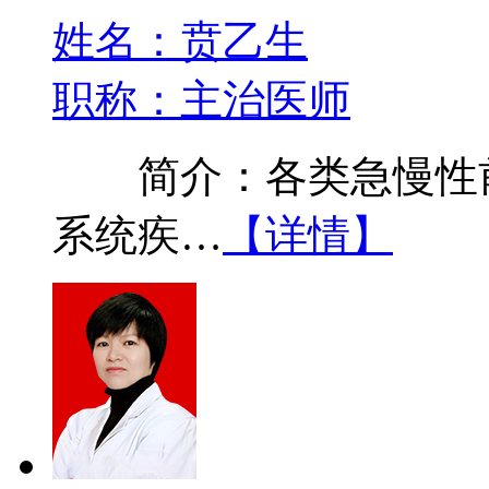
姓名：贲乙生
职称：主治医师
简介：各类急慢性前
系统疾…
【详情】