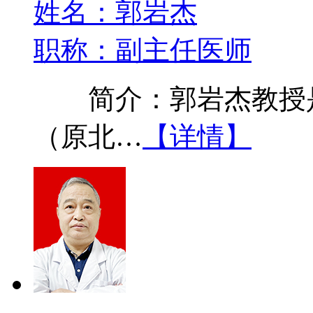
姓名：郭岩杰
职称：副主任医师
简介：郭岩杰教授是
（原北…
【详情】