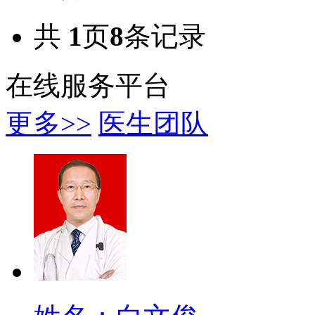
共
1
页
8
条记录
在线服务平台
更多>>
医生团队