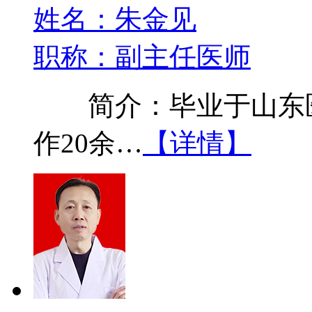
姓名：朱金见
职称：副主任医师
简介：毕业于山东医
作20余…
【详情】