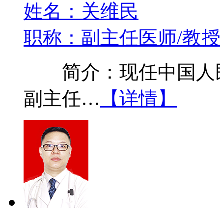
姓名：关维民
职称：副主任医师/教
简介：现任中国人民
副主任…
【详情】