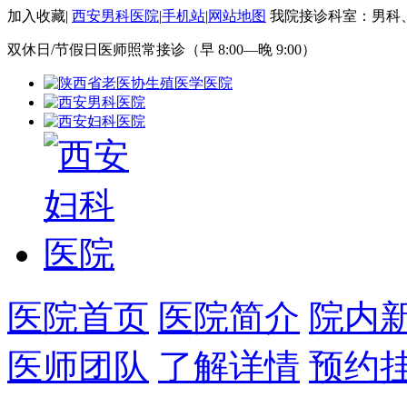
加入收藏
|
西安男科医院
|
手机站
|
网站地图
我院接诊科室：男科
双休日/节假日医师照常接诊（早 8:00—晚 9:00）
医院首页
医院简介
院内
医师团队
了解详情
预约