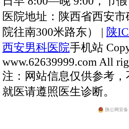
日早 8:00—晚 9:00，
医院地址：陕西省西安市
院往南300米路东） |
陕IC
西安男科医院
手机站 Copyri
www.62639999.com All righ
注：网站信息仅供参考，
就医请遵照医生诊断。
陕公网安备 61