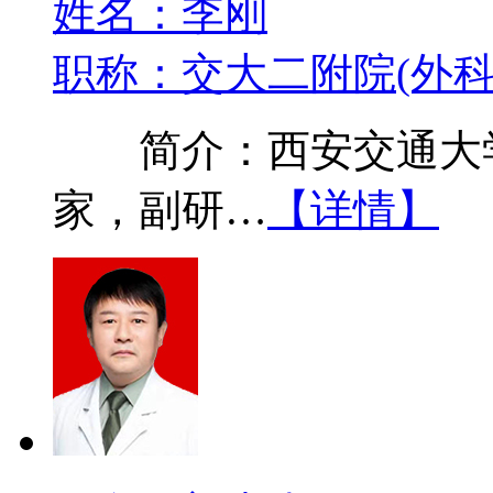
姓名：李刚
职称：交大二附院(外科
简介：西安交通大学
家，副研…
【详情】