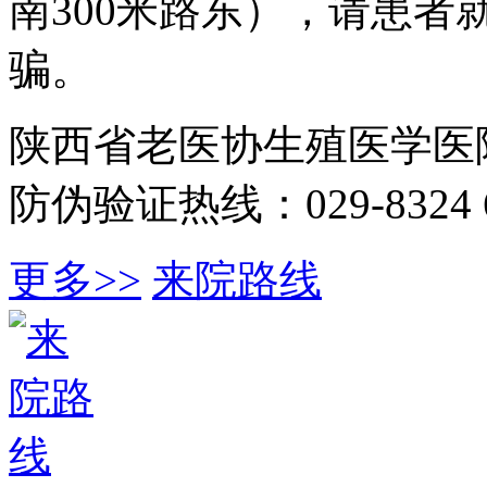
南300米路东），请患
骗。
陕西省老医协生殖医学医
防伪验证热线：029-8324 6
更多>>
来院路线