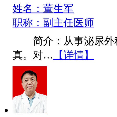
姓名：董生军
职称：副主任医师
简介：从事泌尿外科
真。对…
【详情】