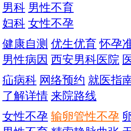
男科
男性不育
妇科
女性不孕
健康自测
优生优育
怀孕
男性病因
西安男科医院
疝病科
网络预约
就医指
了解详情
来院路线
女性不孕
输卵管性不孕