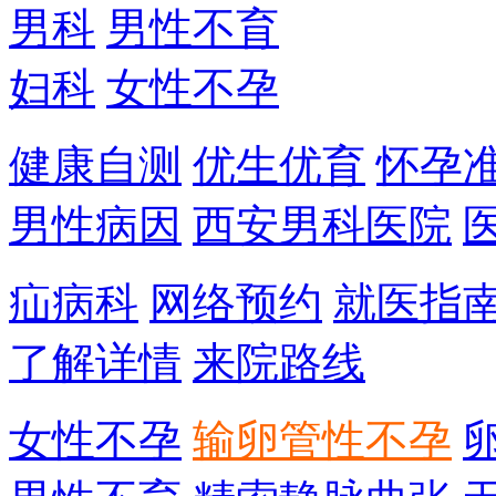
男科
男性不育
妇科
女性不孕
健康自测
优生优育
怀孕
男性病因
西安男科医院
疝病科
网络预约
就医指
了解详情
来院路线
女性不孕
输卵管性不孕