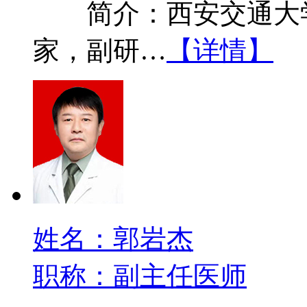
简介：西安交通大学
家，副研…
【详情】
姓名：郭岩杰
职称：副主任医师