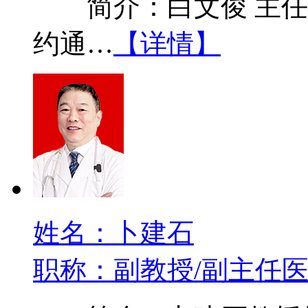
简介：白文俊 主任医
约通…
【详情】
姓名：卜建石
职称：副教授/副主任