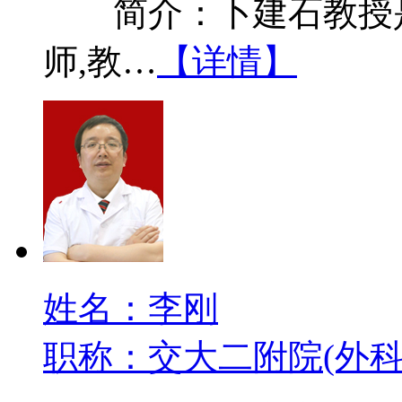
简介：卜建石教授是
师,教…
【详情】
姓名：李刚
职称：交大二附院(外科