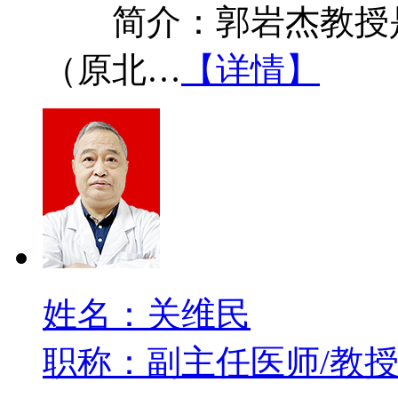
简介：郭岩杰教授是
（原北…
【详情】
姓名：关维民
职称：副主任医师/教