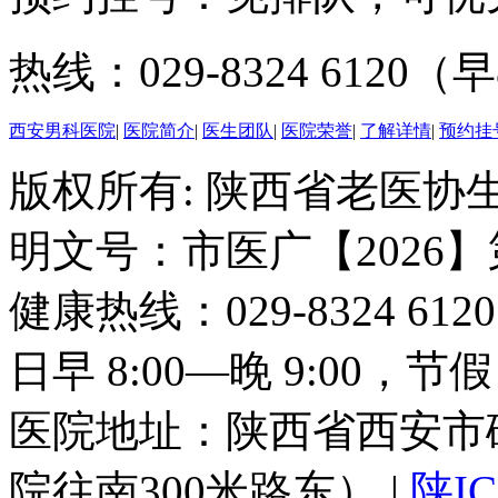
热线：029-8324 6120（早
西安男科医院
|
医院简介
|
医生团队
|
医院荣誉
|
了解详情
|
预约挂
版权所有: 陕西省老医协生
明文号：市医广【2026】
健康热线：029-8324 6
日早 8:00—晚 9:00，
医院地址：陕西省西安市
院往南300米路东） |
陕IC