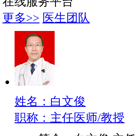
在线服务平台
更多>>
医生团队
姓名：白文俊
职称：主任医师/教授