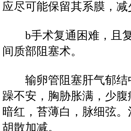
应尽可能保留其系膜，减
b手术复通困难，且复
间质部阻塞术。
输卵管阻塞肝气郁结中
躁不安，胸胁胀满，少腹
暗红，苔薄白，脉细弦。
胡散加减。