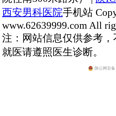
西安男科医院
手机站 Copyri
www.62639999.com All righ
注：网站信息仅供参考，
就医请遵照医生诊断。
陕公网安备 61