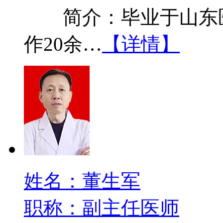
简介：毕业于山东医
作20余…
【详情】
姓名：董生军
职称：副主任医师