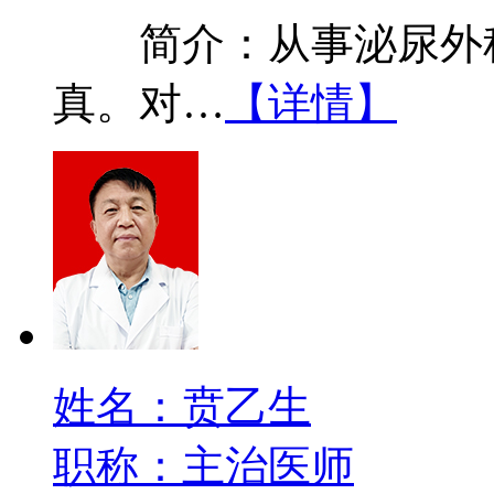
简介：从事泌尿外科
真。对…
【详情】
姓名：贲乙生
职称：主治医师