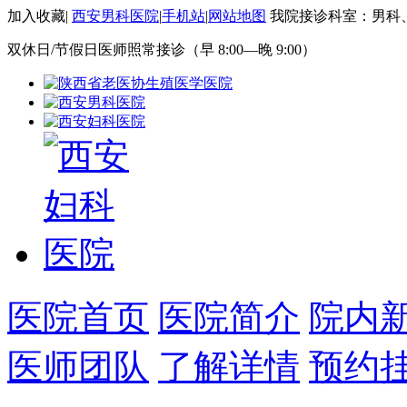
加入收藏
|
西安男科医院
|
手机站
|
网站地图
我院接诊科室：男科
双休日/节假日医师照常接诊（早 8:00—晚 9:00）
医院首页
医院简介
院内
医师团队
了解详情
预约