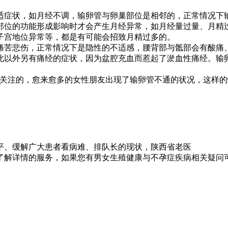
症状，如月经不调，输卵管与卵巢部位是相邻的，正常情况下输
部位的功能形成影响时才会产生月经异常，如月经量过量、月精
子宫地位异常等，都是有可能会招致月精过多的。
苦悲伤，正常情况下是隐性的不适感，腰背部与骶部会有酸痛、
此以外另有痛经的症状，因为盆腔充血而惹起了淤血性痛经。输
注的，愈来愈多的女性朋友出现了输卵管不通的状况，这样的
解广大患者看病难、排队长的现状，陕西省老医
详情的服务，如果您有男女生殖健康与不孕症疾病相关疑问可