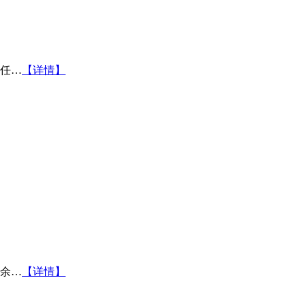
任…
【详情】
余…
【详情】