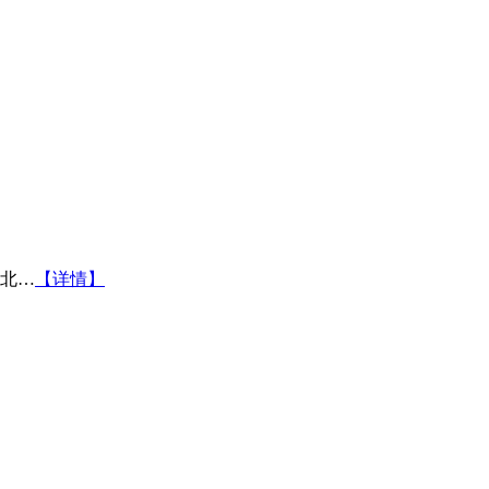
北…
【详情】