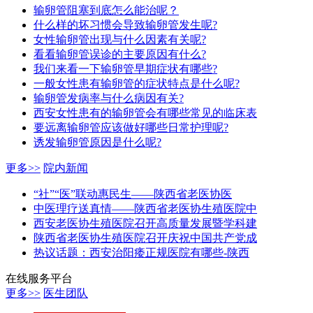
输卵管阻塞到底怎么能治呢？
什么样的坏习惯会导致输卵管发生呢?
女性输卵管出现与什么因素有关呢?
看看输卵管误诊的主要原因有什么?
我们来看一下输卵管早期症状有哪些?
一般女性患有输卵管的症状特点是什么呢?
输卵管发病率与什么病因有关?
西安女性患有的输卵管会有哪些常见的临床表
要远离输卵管应该做好哪些日常护理呢?
诱发输卵管原因是什么呢?
更多>>
院内新闻
“社”“医”联动惠民生——陕西省老医协医
中医理疗送真情——陕西省老医协生殖医院中
西安老医协生殖医院召开高质量发展暨学科建
陕西省老医协生殖医院召开庆祝中国共产党成
热议话题：西安治阳痿正规医院有哪些-陕西
在线服务平台
更多>>
医生团队