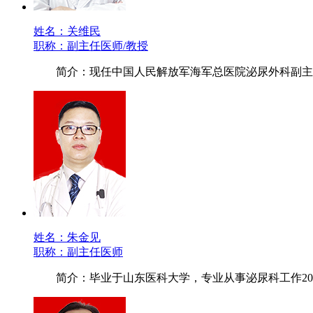
姓名：关维民
职称：副主任医师/教授
简介：现任中国人民解放军海军总医院泌尿外科副主
姓名：朱金见
职称：副主任医师
简介：毕业于山东医科大学，专业从事泌尿科工作20