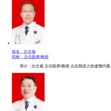
姓名：白文俊
职称：主任医师/教授
简介：白文俊 主任医师/教授 点击我进入快速预约通