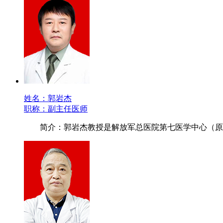
姓名：郭岩杰
职称：副主任医师
简介：郭岩杰教授是解放军总医院第七医学中心（原