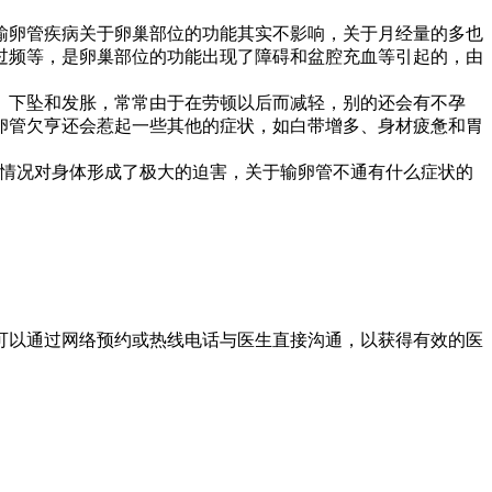
卵管疾病关于卵巢部位的功能其实不影响，关于月经量的多也
过频等，是卵巢部位的功能出现了障碍和盆腔充血等引起的，由
下坠和发胀，常常由于在劳顿以后而减轻，别的还会有不孕
卵管欠亨还会惹起一些其他的症状，如白带增多、身材疲惫和胃
情况对身体形成了极大的迫害，关于输卵管不通有什么症状的
以通过网络预约或热线电话与医生直接沟通，以获得有效的医