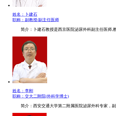
姓名：卜建石
职称：副教授/副主任医师
简介：卜建石教授是西京医院泌尿外科副主任医师,
姓名：李刚
职称：交大二附院(外科学博士)
简介：西安交通大学第二附属医院泌尿外科专家，副