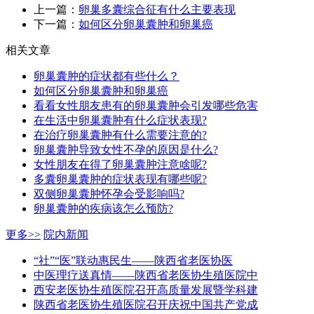
上一篇：
卵巢多囊综合征有什么主要表现
下一篇：
如何区分卵巢囊肿和卵巢癌
相关文章
卵巢囊肿的症状都有些什么？
如何区分卵巢囊肿和卵巢癌
看看女性朋友患有的卵巢囊肿会引发哪些危害
在生活中卵巢囊肿有什么症状表现?
在治疗卵巢囊肿有什么需要注意的?
卵巢囊肿导致女性不孕的原因是什么?
女性朋友在得了卵巢囊肿注意啥呢?
多囊卵巢囊肿的症状表现有哪些呢?
双侧卵巢囊肿怀孕会受影响吗?
卵巢囊肿的疾病该怎么预防?
更多>>
院内新闻
“社”“医”联动惠民生——陕西省老医协医
中医理疗送真情——陕西省老医协生殖医院中
西安老医协生殖医院召开高质量发展暨学科建
陕西省老医协生殖医院召开庆祝中国共产党成