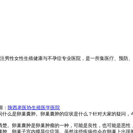
注男性女性生殖健康与不孕症专业医院，是一所集医疗、预防、
源：
陕西老医协生殖医学医院
什么是卵巢囊肿。卵巢囊肿的症状是什么？针对大家的疑问，
楚。卵巢囊肿是卵巢肿瘤的一种，可能是良性，也可能是恶性，
囊肿、卵巢子宫内膜异位症等。虽然这些疾病也会在卵巢上出现