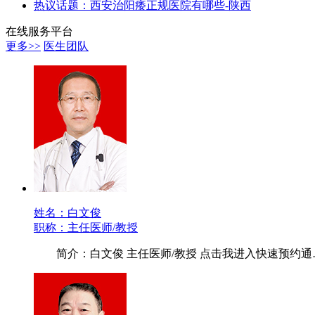
热议话题：西安治阳痿正规医院有哪些-陕西
在线服务平台
更多>>
医生团队
姓名：白文俊
职称：主任医师/教授
简介：白文俊 主任医师/教授 点击我进入快速预约通