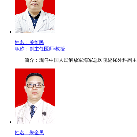
姓名：关维民
职称：副主任医师/教授
简介：现任中国人民解放军海军总医院泌尿外科副主
姓名：朱金见