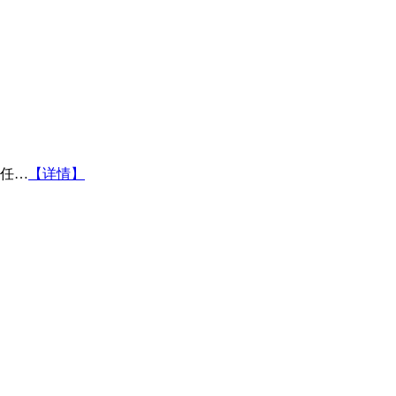
任…
【详情】