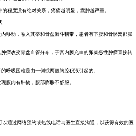
的程度没有绝对关系，疼痛越明显，囊肿越严重。
状
盆内移动，卷入其蒂和骨盆漏斗韧带，患者有下腹和骨骼窝部膨
巢肿瘤改变骨盆血管分布，子宫内膜充血的卵巢恶性肿瘤直接转
者的呼吸困难是由一侧或两侧胸腔积液引起的。
发现腹内有肿物，腹部膨胀不舒服。
以通过网络预约或热线电话与医生直接沟通，以获得有效的医