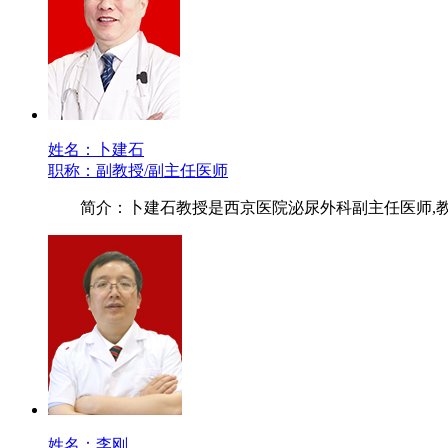
姓名：卜建石
职称：副教授/副主任医师
简介：卜建石教授是西京医院泌尿外科副主任医师,
姓名：李刚