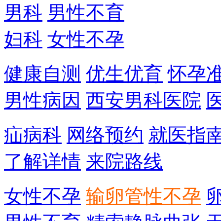
男科
男性不育
妇科
女性不孕
健康自测
优生优育
怀孕
男性病因
西安男科医院
疝病科
网络预约
就医指
了解详情
来院路线
女性不孕
输卵管性不孕