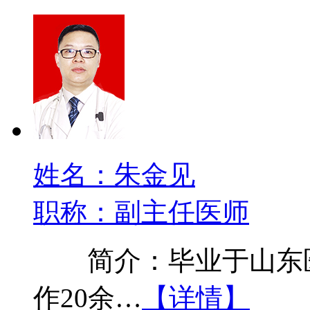
姓名：朱金见
职称：副主任医师
简介：毕业于山东医
作20余…
【详情】