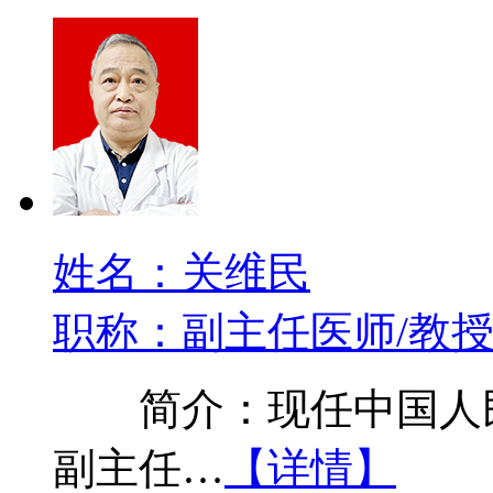
姓名：关维民
职称：副主任医师/教
简介：现任中国人民
副主任…
【详情】