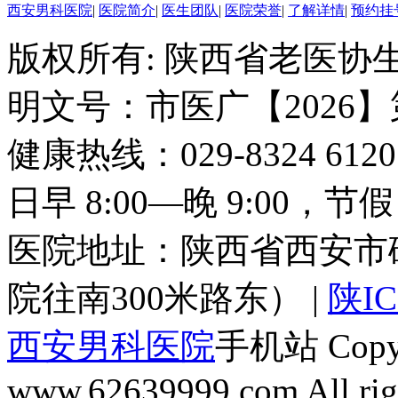
西安男科医院
|
医院简介
|
医生团队
|
医院荣誉
|
了解详情
|
预约挂
版权所有: 陕西省老医协生
明文号：市医广【2026】
健康热线：029-8324 6
日早 8:00—晚 9:00，
医院地址：陕西省西安市
院往南300米路东） |
陕IC
西安男科医院
手机站 Copyri
www.62639999.com All righ