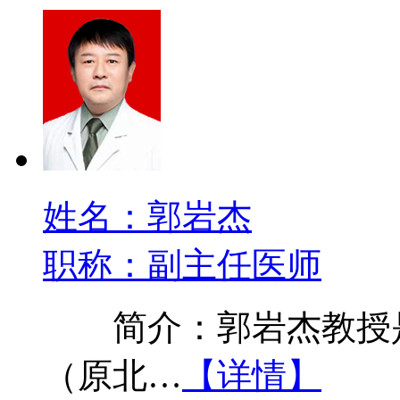
姓名：郭岩杰
职称：副主任医师
简介：郭岩杰教授是
（原北…
【详情】