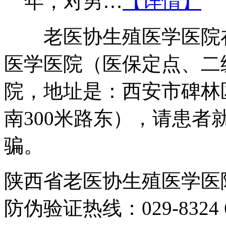
年，对男…
【详情】
老医协生殖医学医院在
医学医院（医保定点、二
院，地址是：西安市碑林
南300米路东），请患
骗。
陕西省老医协生殖医学医
防伪验证热线：029-8324 6