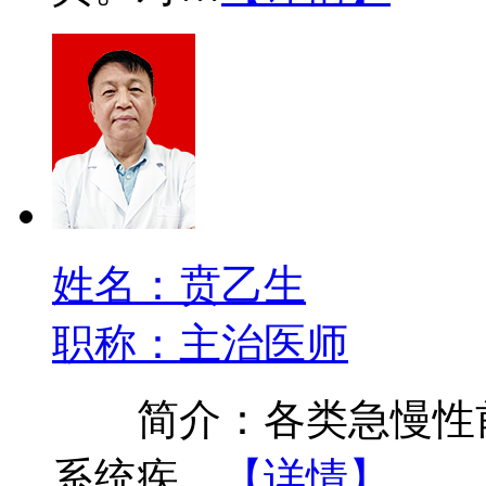
姓名：贲乙生
职称：主治医师
简介：各类急慢性前
系统疾…
【详情】