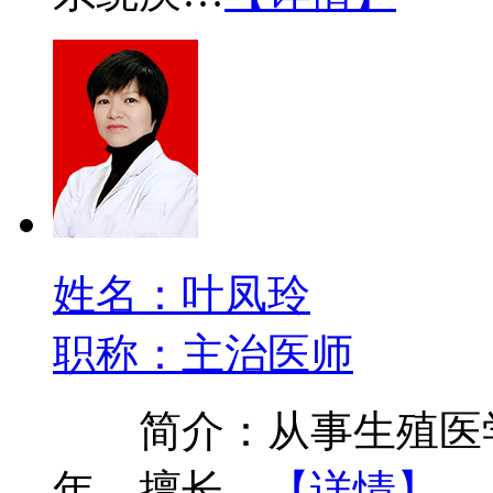
姓名：叶凤玲
职称：主治医师
简介：从事生殖医学
年，擅长…
【详情】