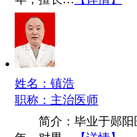
姓名：镇浩
职称：主治医师
简介：毕业于郧阳医