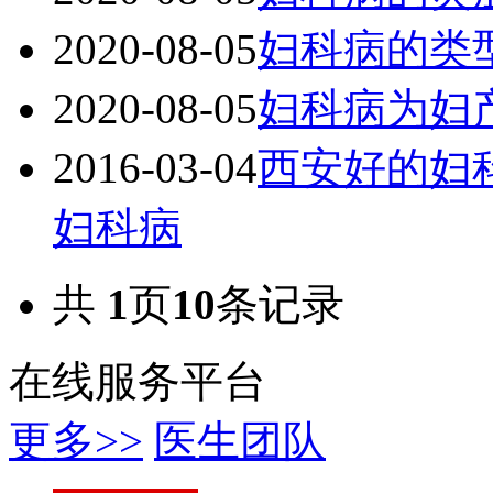
2020-08-05
妇科病的类
2020-08-05
妇科病为妇
2016-03-04
西安好的妇
妇科病
共
1
页
10
条记录
在线服务平台
更多>>
医生团队