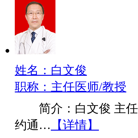
姓名：白文俊
职称：主任医师/教授
简介：白文俊 主任医
约通…
【详情】