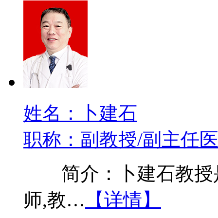
姓名：卜建石
职称：副教授/副主任
简介：卜建石教授是
师,教…
【详情】