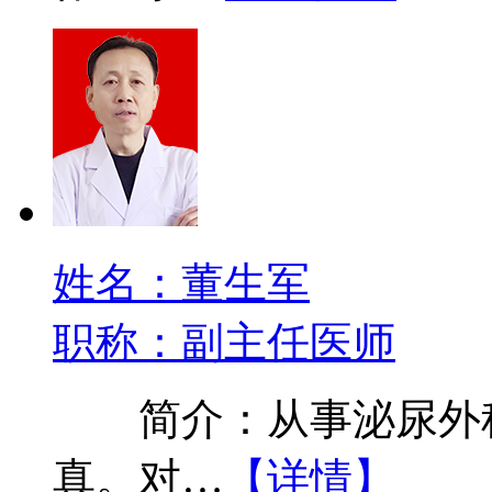
姓名：董生军
职称：副主任医师
简介：从事泌尿外科
真。对…
【详情】