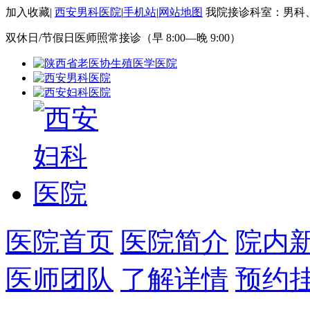
加入收藏
|
西安男科医院
|
手机站
|
网站地图
我院接诊科室：男科
双休日/节假日医师照常接诊（早 8:00—晚 9:00）
医院首页
医院简介
院内
医师团队
了解详情
预约