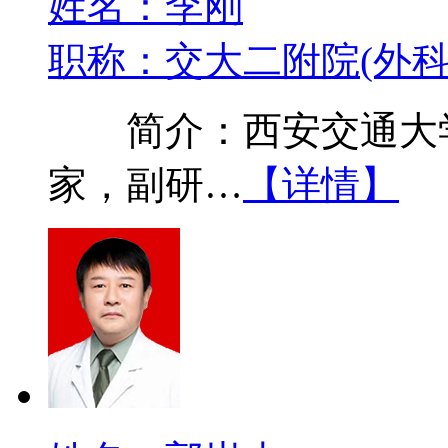
姓名：李刚
职称：交大二附院(外科
简介：西安交通大学
家，副研…
【详情】