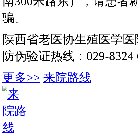
南300米路东），请患
骗。
陕西省老医协生殖医学医
防伪验证热线：029-8324 6
更多>>
来院路线