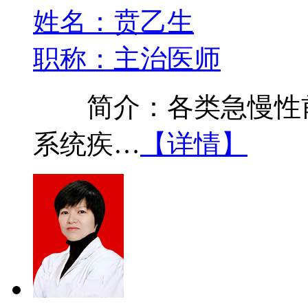
姓名：贲乙生
职称：主治医师
简介：各类急慢性前
系统疾…
【详情】