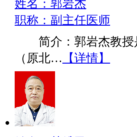
姓名：郭岩杰
职称：副主任医师
简介：郭岩杰教授是
（原北…
【详情】