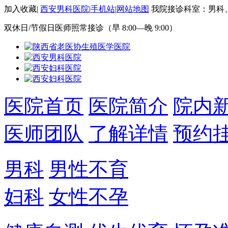
加入收藏
|
西安男科医院
|
手机站
|
网站地图
我院接诊科室：男科
双休日/节假日医师照常接诊（早 8:00—晚 9:00）
医院首页
医院简介
院内
医师团队
了解详情
预约
男科
男性不育
妇科
女性不孕