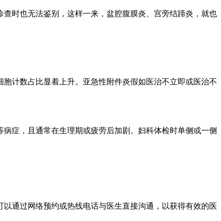
查时也无法鉴别，这样一来，盆腔腹膜炎、宫旁结蹄炎，就也
胞计数占比显着上升。亚急性附件炎假如医治不立即或医治不
病症，且通常在生理期或疲劳后加剧。妇科体检时单侧或一侧
以通过网络预约或热线电话与医生直接沟通，以获得有效的医