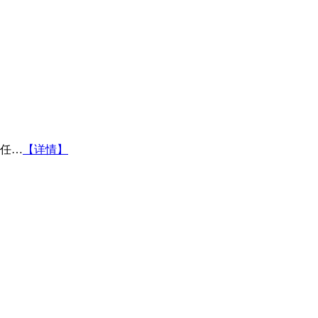
任…
【详情】