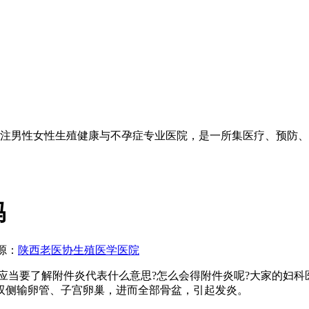
注男性女性生殖健康与不孕症专业医院，是一所集医疗、预防、
吗
源：
陕西老医协生殖医学医院
要了解附件炎代表什么意思?怎么会得附件炎呢?大家的妇科
双侧输卵管、子宫卵巢，进而全部骨盆，引起发炎。