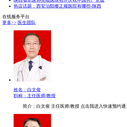
陕西省老医协生殖医院召开庆祝中国共产党成
热议话题：西安治阳痿正规医院有哪些-陕西
在线服务平台
更多>>
医生团队
姓名：白文俊
职称：主任医师/教授
简介：白文俊 主任医师/教授 点击我进入快速预约通