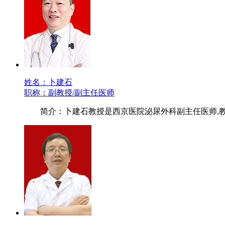
姓名：卜建石
职称：副教授/副主任医师
简介：卜建石教授是西京医院泌尿外科副主任医师,