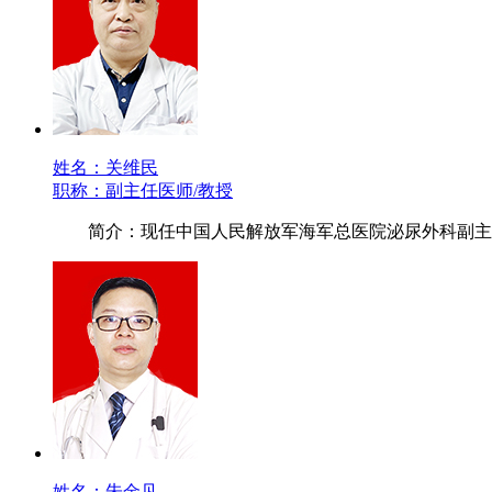
姓名：关维民
职称：副主任医师/教授
简介：现任中国人民解放军海军总医院泌尿外科副主
姓名：朱金见