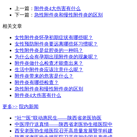
上一篇：
附件炎4大伤害有什么
下一篇：
急性附件炎和慢性附件炎的区别
相关文章
女性附件炎怀孕初期症状有哪些呢？
女性预防附件炎要远离哪些坏习惯呢？
女性附件炎是盆腔炎的一种吗？
为什么会有孕期出现附件炎的现象呢？
附件炎做什么检查才能查出来？
生活中附件炎应该注意什么呢？
附件炎带来的危害是什么？
附件炎有哪些检查？
急性附件炎和慢性附件炎的区别
附件炎4大伤害有什么
更多>>
院内新闻
“社”“医”联动惠民生——陕西省老医协医
中医理疗送真情——陕西省老医协生殖医院中
西安老医协生殖医院召开高质量发展暨学科建