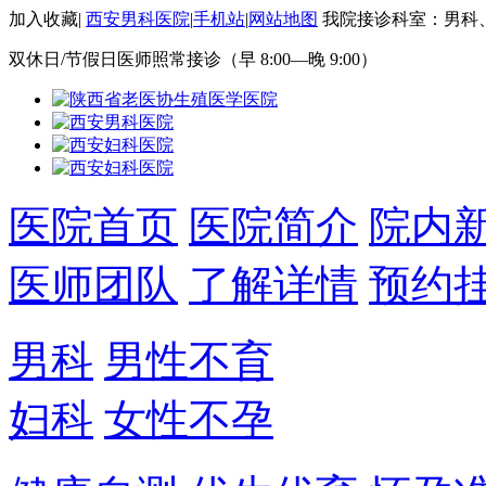
加入收藏
|
西安男科医院
|
手机站
|
网站地图
我院接诊科室：男科
双休日/节假日医师照常接诊（早 8:00—晚 9:00）
医院首页
医院简介
院内
医师团队
了解详情
预约
男科
男性不育
妇科
女性不孕