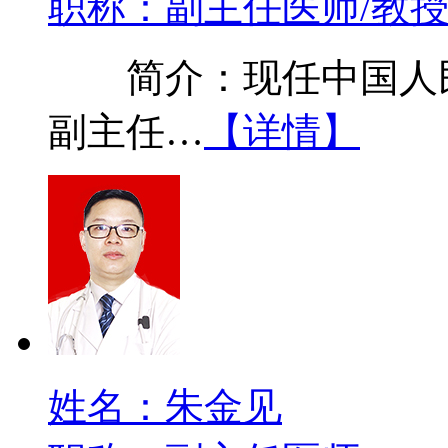
职称：副主任医师/教
简介：现任中国人民
副主任…
【详情】
姓名：朱金见