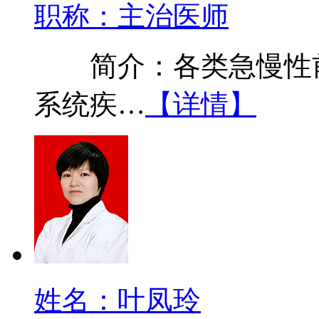
职称：主治医师
简介：各类急慢性前
系统疾…
【详情】
姓名：叶凤玲