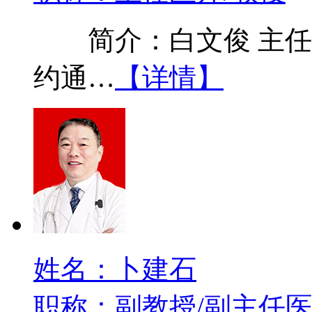
简介：白文俊 主任医
约通…
【详情】
姓名：卜建石
职称：副教授/副主任