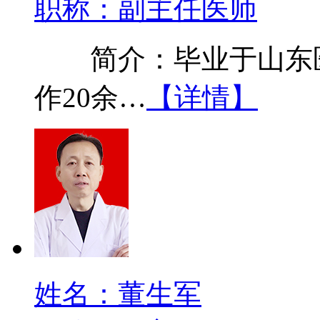
职称：副主任医师
简介：毕业于山东医
作20余…
【详情】
姓名：董生军