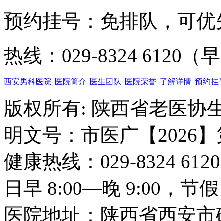
预约挂号：免排队，可优
热线：029-8324 6120（早
西安男科医院
|
医院简介
|
医生团队
|
医院荣誉
|
了解详情
|
预约挂
版权所有: 陕西省老医协生
明文号：市医广【2026】
健康热线：029-8324 6
日早 8:00—晚 9:00，
医院地址：陕西省西安市