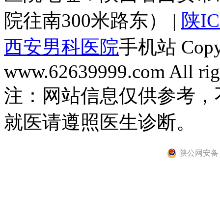
院往南300米路东） |
陕IC
西安男科医院
手机站 Copyri
www.62639999.com All righ
注：网站信息仅供参考，
就医请遵照医生诊断。
陕公网安备 61