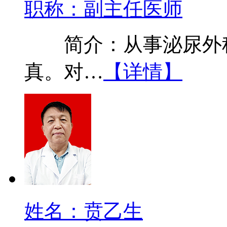
职称：副主任医师
简介：从事泌尿外科
真。对…
【详情】
姓名：贲乙生