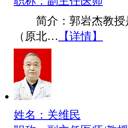
职称：副主任医师
简介：郭岩杰教授是
（原北…
【详情】
姓名：关维民