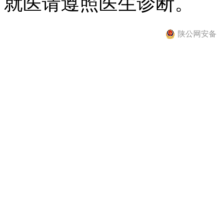
就医请遵照医生诊断。
陕公网安备 61