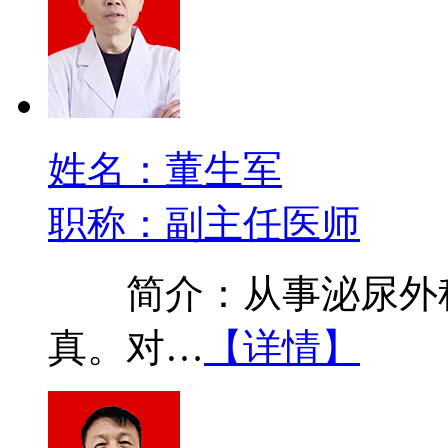
姓名：董生军
职称：副主任医师
简介：从事泌尿外科
真。对…
【详情】