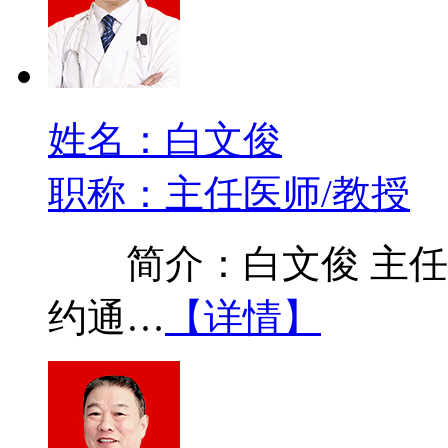
姓名：白文俊
职称：主任医师/教授
简介：白文俊 主任医
约通…
【详情】