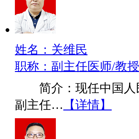
姓名：关维民
职称：副主任医师/教
简介：现任中国人民
副主任…
【详情】