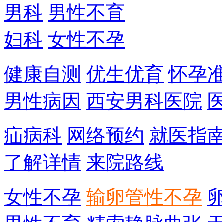
男科
男性不育
妇科
女性不孕
健康自测
优生优育
怀孕
男性病因
西安男科医院
疝病科
网络预约
就医指
了解详情
来院路线
女性不孕
输卵管性不孕