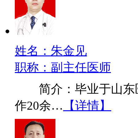
姓名：朱金见
职称：副主任医师
简介：毕业于山东医
作20余…
【详情】