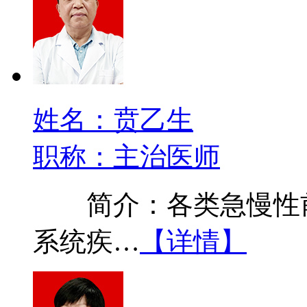
姓名：贲乙生
职称：主治医师
简介：各类急慢性前
系统疾…
【详情】