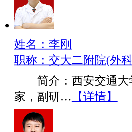
姓名：李刚
职称：交大二附院(外科
简介：西安交通大学
家，副研…
【详情】