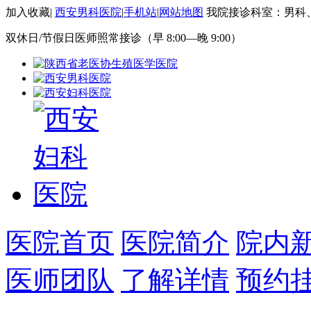
加入收藏
|
西安男科医院
|
手机站
|
网站地图
我院接诊科室：男科
双休日/节假日医师照常接诊（早 8:00—晚 9:00）
医院首页
医院简介
院内
医师团队
了解详情
预约