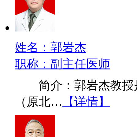
姓名：郭岩杰
职称：副主任医师
简介：郭岩杰教授是
（原北…
【详情】