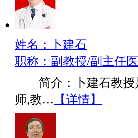
姓名：卜建石
职称：副教授/副主任
简介：卜建石教授是
师,教…
【详情】