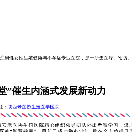
注男性女性生殖健康与不孕症专业医院，是一所集医疗、预防、
堂”催生内涵式发展新动力
源：
陕西老医协生殖医学医院
老医协生殖医院精心组织领导团队外出考察学习，汲取
共享的“智慧锦囊”，目前已成功举办5期。旨在全方位提