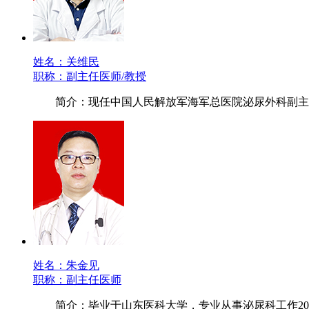
姓名：关维民
职称：副主任医师/教授
简介：现任中国人民解放军海军总医院泌尿外科副主
姓名：朱金见
职称：副主任医师
简介：毕业于山东医科大学，专业从事泌尿科工作20