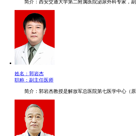
简介：西安交通大学第二附属医院泌尿外科专家，副
姓名：郭岩杰
职称：副主任医师
简介：郭岩杰教授是解放军总医院第七医学中心（原