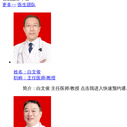
更多>>
医生团队
姓名：白文俊
职称：主任医师/教授
简介：白文俊 主任医师/教授 点击我进入快速预约通