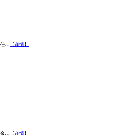
任…
【详情】
余…
【详情】