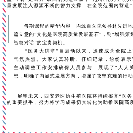
量发展注入源源不断的智力支撑，在全院范围内营造
每期课程的精华内容，均源自医院领导赴先进地区
篇立意的“文化是医院高质量发展基石”，到“增强策
智慧对话”的宝贵契机。
“医务大讲堂”自启动以来，迅速成为全院上
气氛热烈。大家认真聆听、仔细记录，纷纷表示
主动调整工作安排确保人员参与，展现了“人人
想，明确了内涵式发展方向，增强了攻坚克难的行
展望未来，西安老医协生殖医院将持续擦亮“医务大
的重要抓手，努力将学习成果切实转化为助推医院高