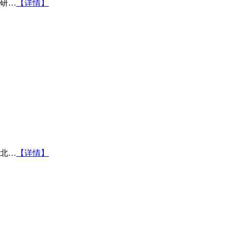
研…
【详情】
北…
【详情】