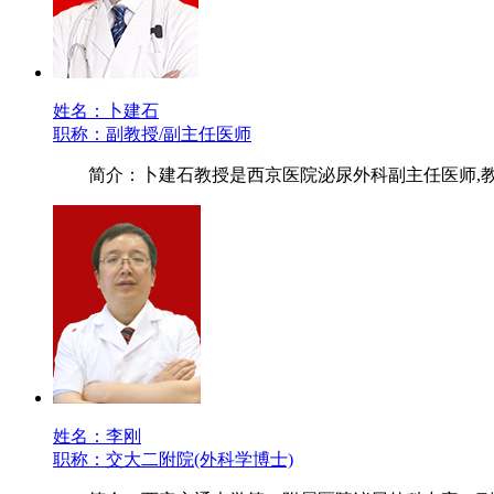
姓名：卜建石
职称：副教授/副主任医师
简介：卜建石教授是西京医院泌尿外科副主任医师,
姓名：李刚
职称：交大二附院(外科学博士)