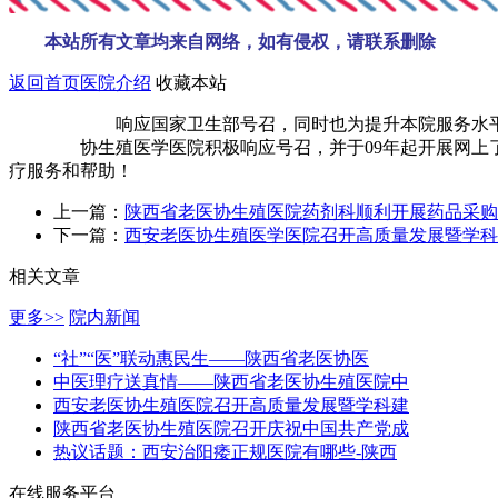
本站所有文章均来自网络，如有侵权，请联系删除
返回首页
医院介绍
收藏本站
响应国家卫生部号召，同时也为提升本院服务水平、缓
协生殖医学医院积极响应号召，并于09年起开展网上了解
疗服务和帮助！
上一篇：
陕西省老医协生殖医院药剂科顺利开展药品采购
下一篇：
西安老医协生殖医学医院召开高质量发展暨学科
相关文章
更多>>
院内新闻
“社”“医”联动惠民生——陕西省老医协医
中医理疗送真情——陕西省老医协生殖医院中
西安老医协生殖医院召开高质量发展暨学科建
陕西省老医协生殖医院召开庆祝中国共产党成
热议话题：西安治阳痿正规医院有哪些-陕西
在线服务平台