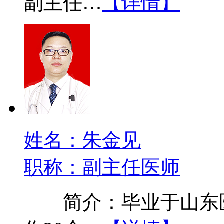
副主任…
【详情】
姓名：朱金见
职称：副主任医师
简介：毕业于山东医