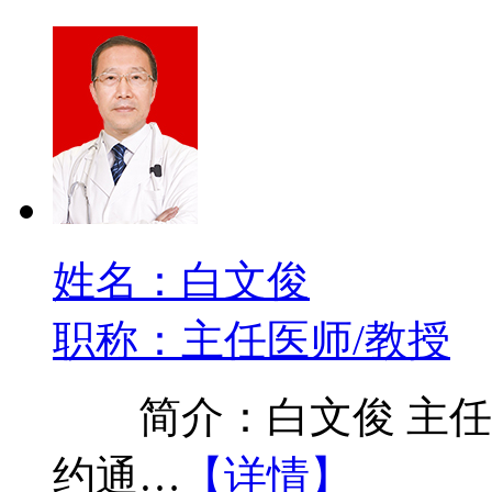
姓名：白文俊
职称：主任医师/教授
简介：白文俊 主任医
约通…
【详情】