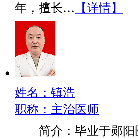
年，擅长…
【详情】
姓名：镇浩
职称：主治医师
简介：毕业于郧阳医