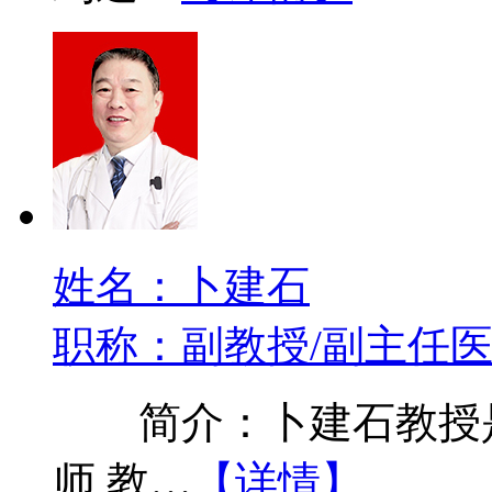
姓名：卜建石
职称：副教授/副主任
简介：卜建石教授是
师,教…
【详情】