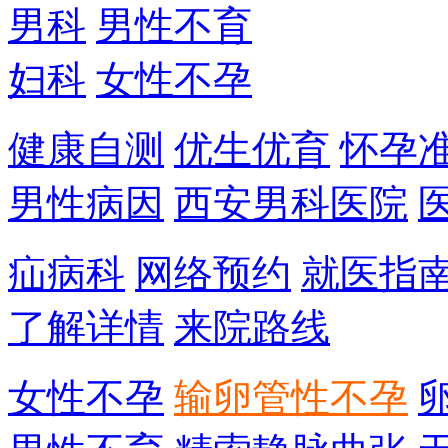
男科
男性不育
妇科
女性不孕
健康自测
优生优育
怀孕
男性病因
西安男科医院
疝病科
网络预约
就医指
了解详情
来院路线
女性不孕
输卵管性不孕