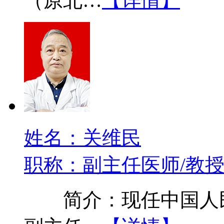
（原北…
【详情】
姓名：关维民
职称：副主任医师/教
简介：现任中国人民