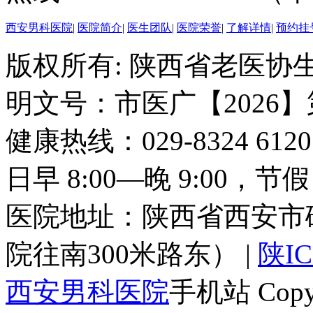
西安男科医院
|
医院简介
|
医生团队
|
医院荣誉
|
了解详情
|
预约挂
版权所有: 陕西省老医协生
明文号：市医广【2026】
健康热线：029-8324 6
日早 8:00—晚 9:00，
医院地址：陕西省西安市
院往南300米路东） |
陕IC
西安男科医院
手机站 Copyri