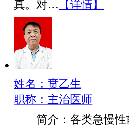
真。对…
【详情】
姓名：贲乙生
职称：主治医师
简介：各类急慢性前