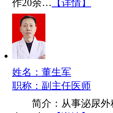
作20余…
【详情】
姓名：董生军
职称：副主任医师
简介：从事泌尿外科