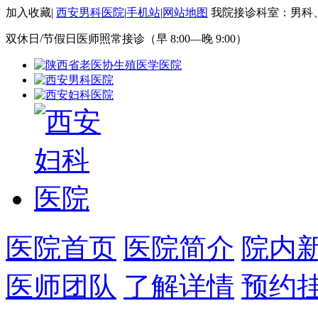
加入收藏
|
西安男科医院
|
手机站
|
网站地图
我院接诊科室：男科
双休日/节假日医师照常接诊（早 8:00—晚 9:00）
医院首页
医院简介
院内
医师团队
了解详情
预约