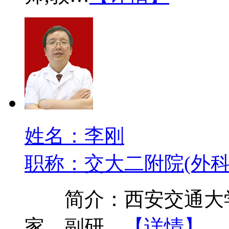
姓名：李刚
职称：交大二附院(外科
简介：西安交通大学
家，副研…
【详情】