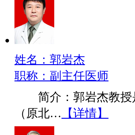
姓名：郭岩杰
职称：副主任医师
简介：郭岩杰教授是
（原北…
【详情】