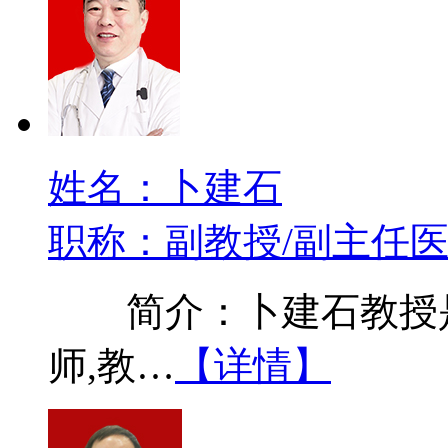
姓名：卜建石
职称：副教授/副主任
简介：卜建石教授是
师,教…
【详情】