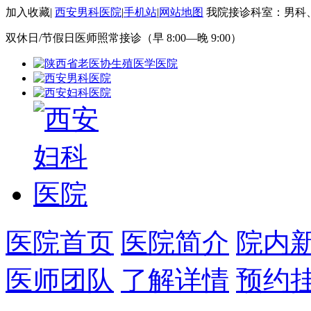
加入收藏
|
西安男科医院
|
手机站
|
网站地图
我院接诊科室：男科
双休日/节假日医师照常接诊（早 8:00—晚 9:00）
医院首页
医院简介
院内
医师团队
了解详情
预约