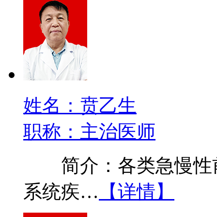
姓名：贲乙生
职称：主治医师
简介：各类急慢性前
系统疾…
【详情】