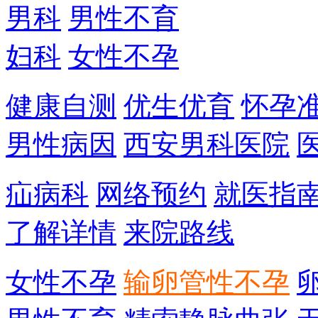
男科
男性不育
妇科
女性不孕
健康自测
优生优育
怀孕
男性病因
西安男科医院
疝病科
网络预约
就医指
了解详情
来院路线
女性不孕
输卵管性不孕