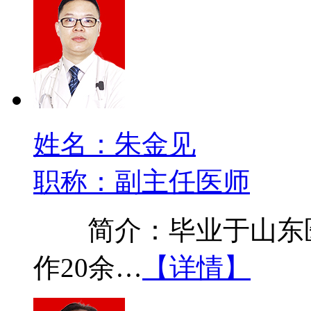
姓名：朱金见
职称：副主任医师
简介：毕业于山东医
作20余…
【详情】