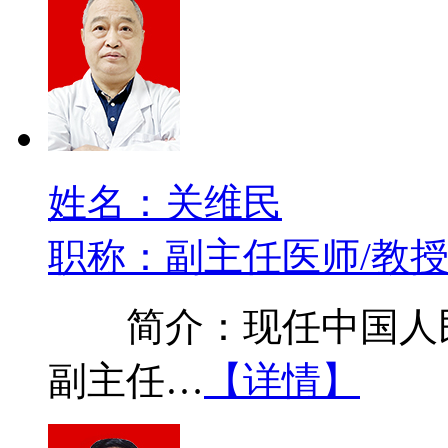
姓名：关维民
职称：副主任医师/教
简介：现任中国人民
副主任…
【详情】