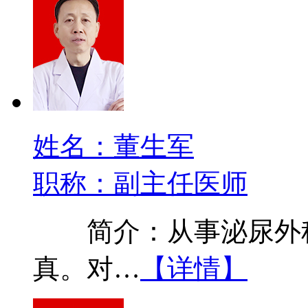
姓名：董生军
职称：副主任医师
简介：从事泌尿外科
真。对…
【详情】