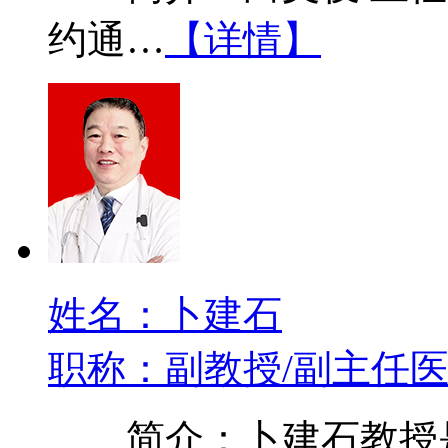
约通…
【详情】
姓名：卜建石
职称：副教授/副主任
简介：卜建石教授是