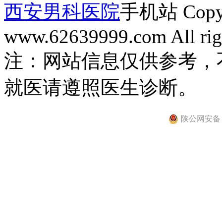
西安男科医院
手机站 Copyri
www.62639999.com All righ
注：网站信息仅供参考，
就医请遵照医生诊断。
陕公网安备 61