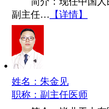
简介：现任中国人民
副主任…
【详情】
姓名：朱金见
职称：副主任医师