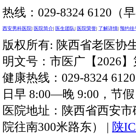
热线：029-8324 6120（早
西安男科医院
|
医院简介
|
医生团队
|
医院荣誉
|
了解详情
|
预约挂
版权所有: 陕西省老医协生
明文号：市医广【2026】
健康热线：029-8324 6
日早 8:00—晚 9:00，
医院地址：陕西省西安市
院往南300米路东） |
陕IC