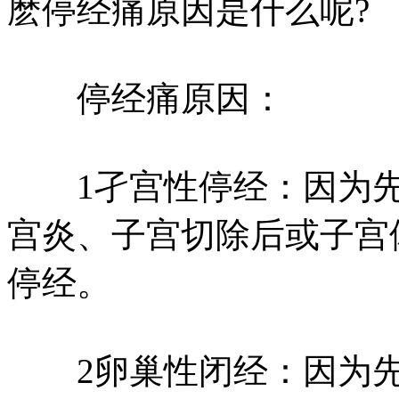
麽停经痛原因是什么呢?
停经痛原因：
1孑宫性停经：因为先
宫炎、子宫切除后或子宫
停经。
2卵巢性闭经：因为先