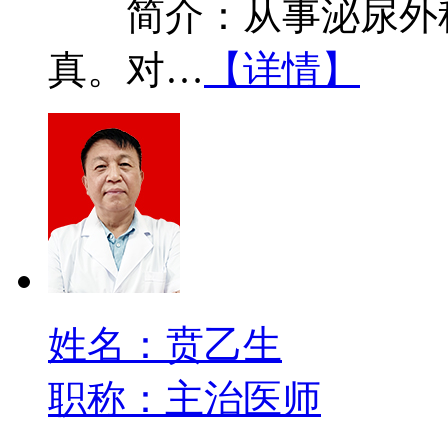
简介：从事泌尿外科
真。对…
【详情】
姓名：贲乙生
职称：主治医师