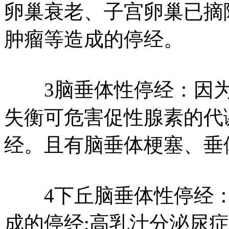
卵巢衰老、子宫卵巢已摘
肿瘤等造成的停经。
3脑垂体性停经：因为
失衡可危害促性腺素的代
经。且有脑垂体梗塞、垂
4下丘脑垂体性停经：
成的停经;高乳汁分泌尿