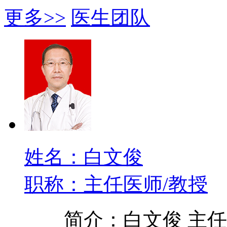
更多>>
医生团队
姓名：白文俊
职称：主任医师/教授
简介：白文俊 主任医