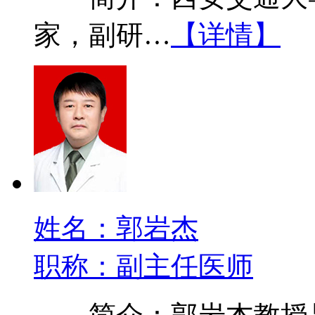
家，副研…
【详情】
姓名：郭岩杰
职称：副主任医师