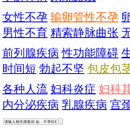
女性不孕
输卵管性不孕
男性不育
精索静脉曲张
前列腺疾病
性功能障碍
时间短
勃起不坚
包皮包
各种人流
妇科炎症
妇科
内分泌疾病
乳腺疾病
宫