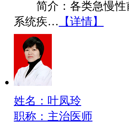
简介：各类急慢性前
系统疾…
【详情】
姓名：叶凤玲
职称：主治医师