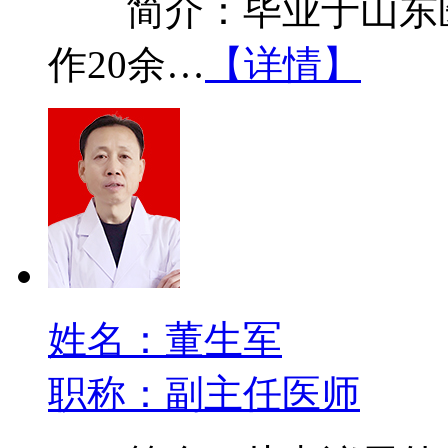
简介：毕业于山东医
作20余…
【详情】
姓名：董生军
职称：副主任医师