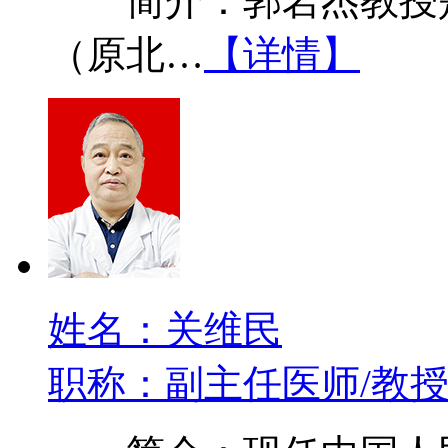
简介：郭岩杰教授是
（原北…
【详情】
姓名：关维民
职称：副主任医师/教