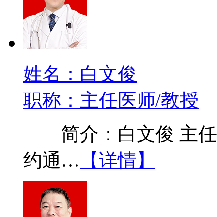
姓名：白文俊
职称：主任医师/教授
简介：白文俊 主任医
约通…
【详情】