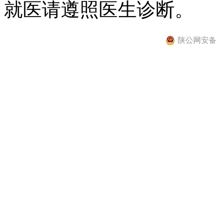
就医请遵照医生诊断。
陕公网安备 61