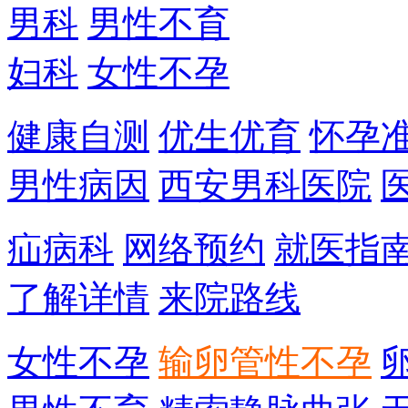
男科
男性不育
妇科
女性不孕
健康自测
优生优育
怀孕
男性病因
西安男科医院
疝病科
网络预约
就医指
了解详情
来院路线
女性不孕
输卵管性不孕