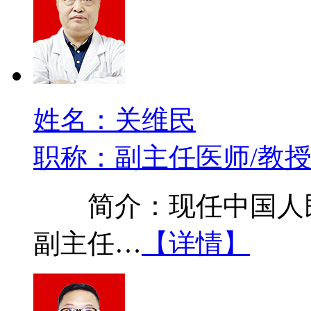
姓名：关维民
职称：副主任医师/教
简介：现任中国人民
副主任…
【详情】