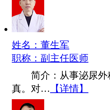
姓名：董生军
职称：副主任医师
简介：从事泌尿外科
真。对…
【详情】