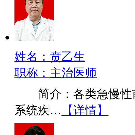
姓名：贲乙生
职称：主治医师
简介：各类急慢性前
系统疾…
【详情】