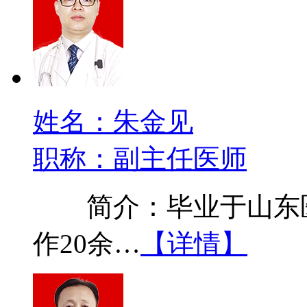
姓名：朱金见
职称：副主任医师
简介：毕业于山东医
作20余…
【详情】