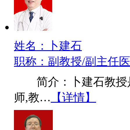
姓名：卜建石
职称：副教授/副主任
简介：卜建石教授是
师,教…
【详情】