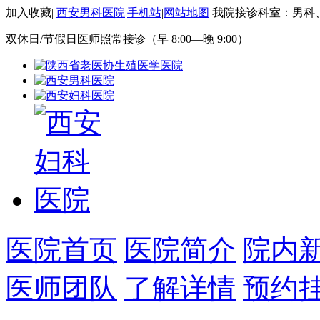
加入收藏
|
西安男科医院
|
手机站
|
网站地图
我院接诊科室：男科
双休日/节假日医师照常接诊（早 8:00—晚 9:00）
医院首页
医院简介
院内
医师团队
了解详情
预约