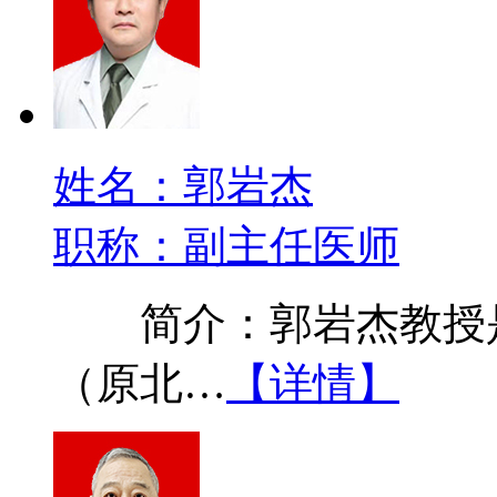
姓名：郭岩杰
职称：副主任医师
简介：郭岩杰教授是
（原北…
【详情】