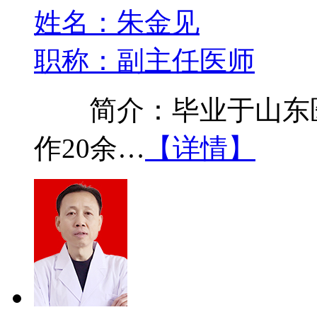
姓名：朱金见
职称：副主任医师
简介：毕业于山东医
作20余…
【详情】