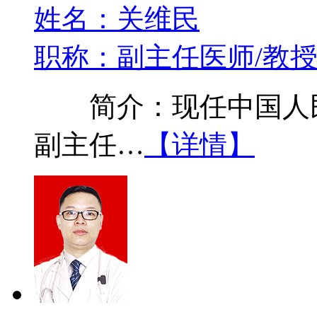
姓名：关维民
职称：副主任医师/教
简介：现任中国人民
副主任…
【详情】