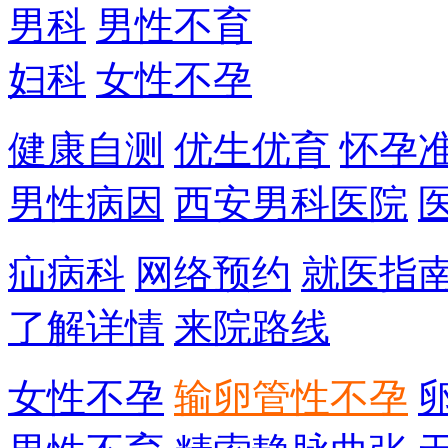
男科
男性不育
妇科
女性不孕
健康自测
优生优育
怀孕
男性病因
西安男科医院
疝病科
网络预约
就医指
了解详情
来院路线
女性不孕
输卵管性不孕