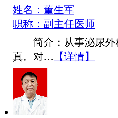
姓名：董生军
职称：副主任医师
简介：从事泌尿外科
真。对…
【详情】