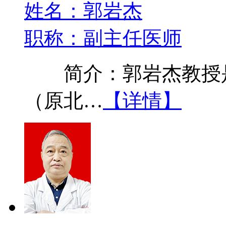
姓名：郭岩杰
职称：副主任医师
简介：郭岩杰教授是
（原北…
【详情】