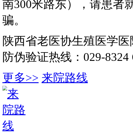
南300米路东），请患
骗。
陕西省老医协生殖医学医
防伪验证热线：029-8324 6
更多>>
来院路线