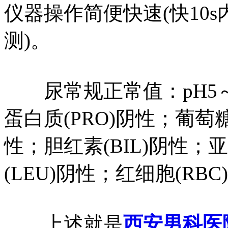
仪器操作简便快速(快10
测)。
尿常规正常值：pH5～7；比
蛋白质(PRO)阴性；葡萄糖
性；胆红素(BIL)阴性；
(LEU)阴性；红细胞(RBC
上述就是
西安男科医