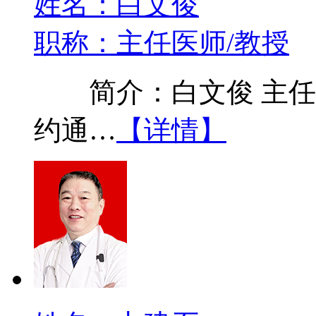
姓名：白文俊
职称：主任医师/教授
简介：白文俊 主任医
约通…
【详情】