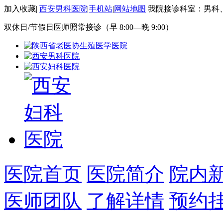
加入收藏
|
西安男科医院
|
手机站
|
网站地图
我院接诊科室：男科
双休日/节假日医师照常接诊（早 8:00—晚 9:00）
医院首页
医院简介
院内
医师团队
了解详情
预约