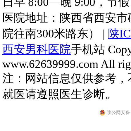
日早 8:00—晚 9:00，
医院地址：陕西省西安市
院往南300米路东） |
陕IC
西安男科医院
手机站 Copyri
www.62639999.com All righ
注：网站信息仅供参考，
就医请遵照医生诊断。
陕公网安备 61