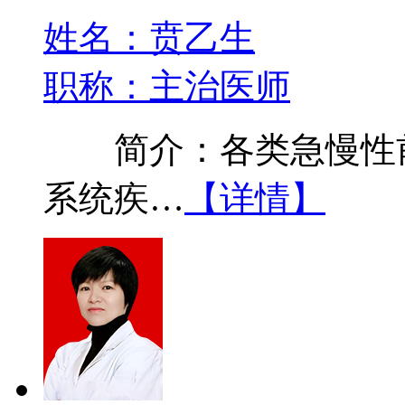
姓名：贲乙生
职称：主治医师
简介：各类急慢性前
系统疾…
【详情】