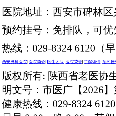
医院地址：西安市碑林区兴
预约挂号：免排队，可优
热线：029-8324 6120（早
西安男科医院
|
医院简介
|
医生团队
|
医院荣誉
|
了解详情
|
预约挂
版权所有: 陕西省老医协生
明文号：市医广【2026】
健康热线：029-8324 6