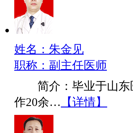
姓名：朱金见
职称：副主任医师
简介：毕业于山东医
作20余…
【详情】