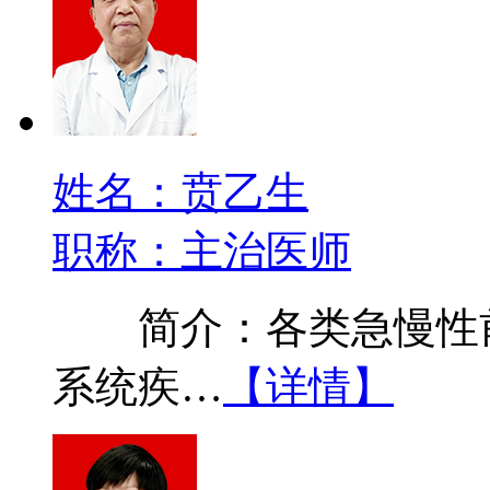
姓名：贲乙生
职称：主治医师
简介：各类急慢性前
系统疾…
【详情】