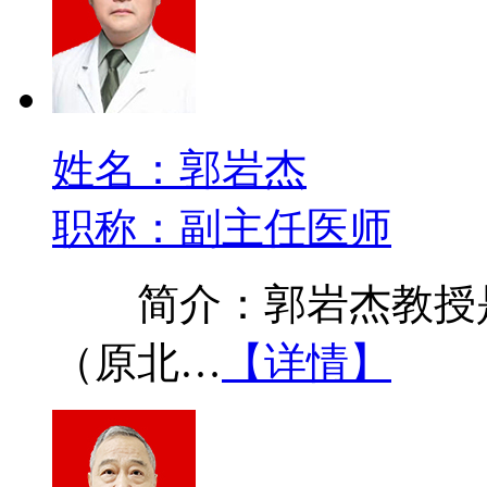
姓名：郭岩杰
职称：副主任医师
简介：郭岩杰教授是
（原北…
【详情】