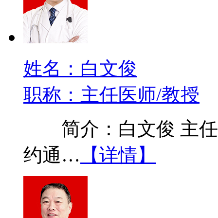
姓名：白文俊
职称：主任医师/教授
简介：白文俊 主任医
约通…
【详情】