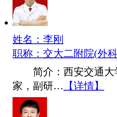
姓名：李刚
职称：交大二附院(外科
简介：西安交通大学
家，副研…
【详情】