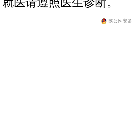
就医请遵照医生诊断。
陕公网安备 61