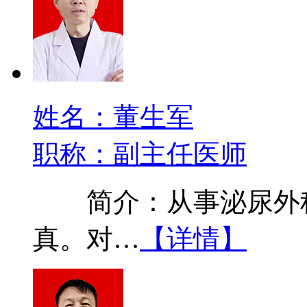
姓名：董生军
职称：副主任医师
简介：从事泌尿外科
真。对…
【详情】