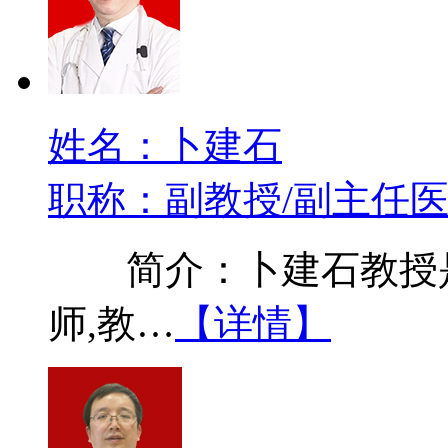
姓名：卜建石
职称：副教授/副主任
简介：卜建石教授是
师,教…
【详情】