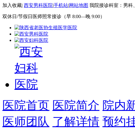
加入收藏
|
西安男科医院
|
手机站
|
网站地图
我院接诊科室：男科
双休日/节假日医师照常接诊（早 8:00—晚 9:00）
医院首页
医院简介
院内
医师团队
了解详情
预约