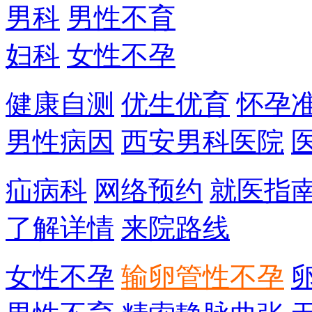
男科
男性不育
妇科
女性不孕
健康自测
优生优育
怀孕
男性病因
西安男科医院
疝病科
网络预约
就医指
了解详情
来院路线
女性不孕
输卵管性不孕