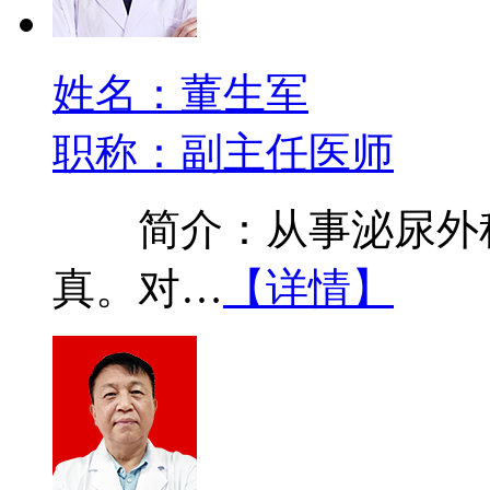
姓名：董生军
职称：副主任医师
简介：从事泌尿外科
真。对…
【详情】