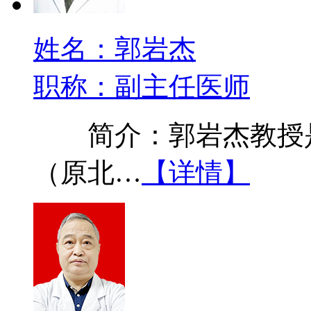
姓名：郭岩杰
职称：副主任医师
简介：郭岩杰教授是
（原北…
【详情】