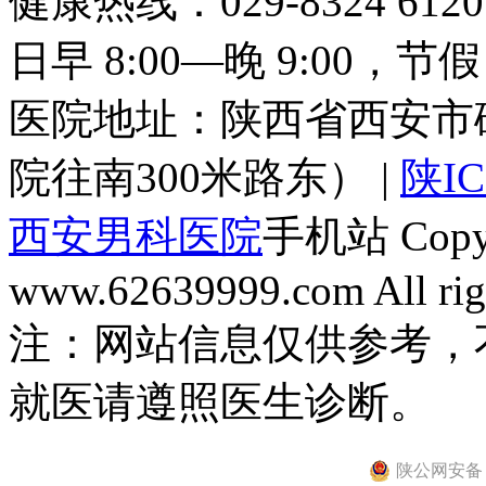
健康热线：029-8324 6
日早 8:00—晚 9:00，
医院地址：陕西省西安市
院往南300米路东） |
陕IC
西安男科医院
手机站 Copyri
www.62639999.com All righ
注：网站信息仅供参考，
就医请遵照医生诊断。
陕公网安备 61