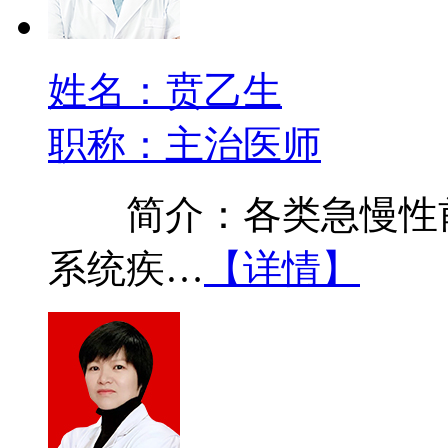
姓名：贲乙生
职称：主治医师
简介：各类急慢性前
系统疾…
【详情】