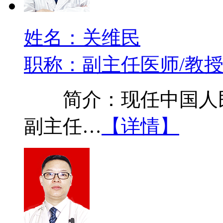
姓名：关维民
职称：副主任医师/教
简介：现任中国人民
副主任…
【详情】