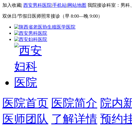
加入收藏
|
西安男科医院
|
手机站
|
网站地图
我院接诊科室：男科
双休日/节假日医师照常接诊（早 8:00—晚 9:00）
医院首页
医院简介
院内
医师团队
了解详情
预约