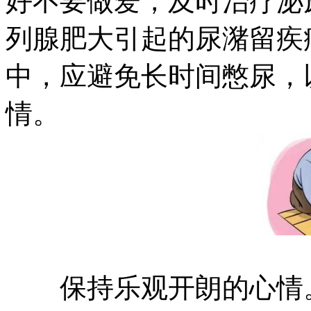
好不要做爱，及时治疗泌
列腺肥大引起的尿潴留疾
中，应避免长时间憋尿，
情。
保持乐观开朗的心情。