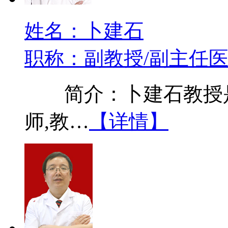
姓名：卜建石
职称：副教授/副主任
简介：卜建石教授是
师,教…
【详情】