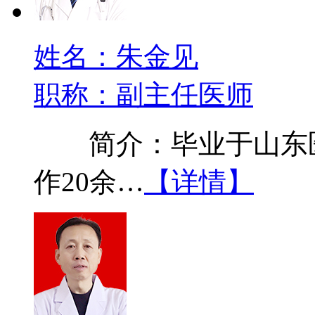
姓名：朱金见
职称：副主任医师
简介：毕业于山东医
作20余…
【详情】