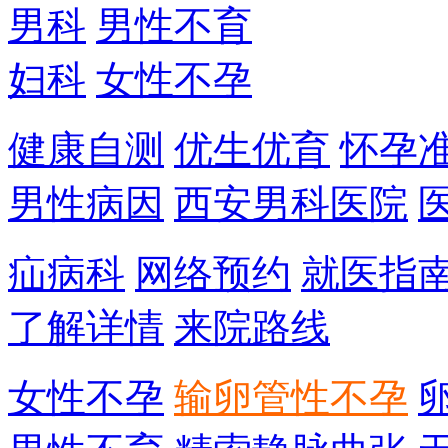
男科
男性不育
妇科
女性不孕
健康自测
优生优育
怀孕
男性病因
西安男科医院
疝病科
网络预约
就医指
了解详情
来院路线
女性不孕
输卵管性不孕