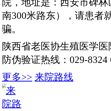
院，地址是：西安市碑林
南300米路东），请患
骗。
陕西省老医协生殖医学医
防伪验证热线：029-8324 6
更多>>
来院路线