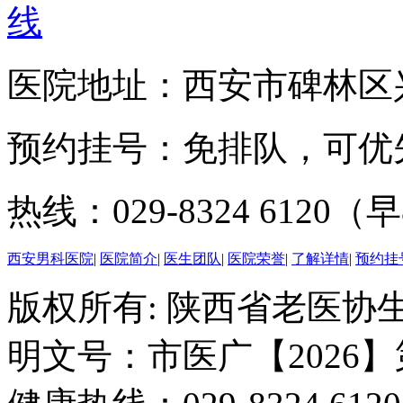
医院地址：西安市碑林区兴
预约挂号：免排队，可优
热线：029-8324 6120（早
西安男科医院
|
医院简介
|
医生团队
|
医院荣誉
|
了解详情
|
预约挂
版权所有: 陕西省老医协生
明文号：市医广【2026】