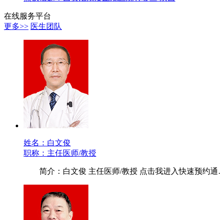
在线服务平台
更多>>
医生团队
姓名：白文俊
职称：主任医师/教授
简介：白文俊 主任医师/教授 点击我进入快速预约通