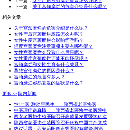
上一篇：
女性产后宫颈糜烂应该怎么办呢？
下一篇：
关于宫颈糜烂的危害介绍是什么呢？
相关文章
关于宫颈糜烂的危害介绍是什么呢？
女性产后宫颈糜烂应该怎么办呢？
女性中度宫颈糜烂会影响怀孕吗？
轻度宫颈糜烂注意事项主要有哪些呢？
女性宫颈糜烂会导致什么后果呢？
女性重度宫颈糜烂还能不能怀孕呢？
宫颈糜烂和女性生育有什么关系？
导致宫颈糜烂的原因是什么？
宫颈糜烂的危害有多大？
宫颈糜烂容易复发的症状是什么？
更多>>
院内新闻
“社”“医”联动惠民生——陕西省老医协医
中医理疗送真情——陕西省老医协生殖医院中
西安老医协生殖医院召开高质量发展暨学科建
陕西省老医协生殖医院召开庆祝中国共产党成
热议话题：西安治阳痿正规医院有哪些-陕西