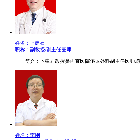
姓名：卜建石
职称：副教授/副主任医师
简介：卜建石教授是西京医院泌尿外科副主任医师,
姓名：李刚