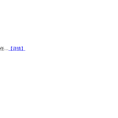
任…
【详情】