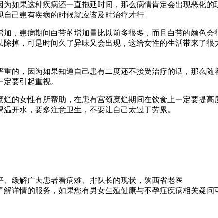
为如果这种疾病还一直拖延时间，那么病情肯定会出现恶化的现
现自己患有疾病的时候就应该及时治疗才行。
加，患病期间白带的增加量比以前多很多，而且白带的颜色会很
祛除掉，可是时间久了异味又会出现，这给女性的生活带来了很
重的，因为如果知道自己患有二度还不接受治疗的话，那么随着
一定要引起重视。
烂的女性有所帮助，在患有宫颈糜烂期间在饮食上一定要提高质
喝温开水，要多注意卫生，不要让自己太过于劳累。
解广大患者看病难、排队长的现状，陕西省老医
详情的服务，如果您有男女生殖健康与不孕症疾病相关疑问可