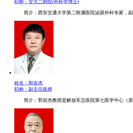
职称：交大二附院(外科学博士)
简介：西安交通大学第二附属医院泌尿外科专家，副
姓名：郭岩杰
职称：副主任医师
简介：郭岩杰教授是解放军总医院第七医学中心（原