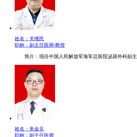
姓名：关维民
职称：副主任医师/教授
简介：现任中国人民解放军海军总医院泌尿外科副主
姓名：朱金见
职称：副主任医师