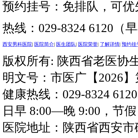
预约挂号：免排队，可优
热线：029-8324 6120（早
西安男科医院
|
医院简介
|
医生团队
|
医院荣誉
|
了解详情
|
预约挂
版权所有: 陕西省老医协生
明文号：市医广【2026】
健康热线：029-8324 6
日早 8:00—晚 9:00，
医院地址：陕西省西安市