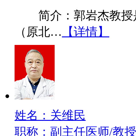
简介：郭岩杰教授是
（原北…
【详情】
姓名：关维民
职称：副主任医师/教