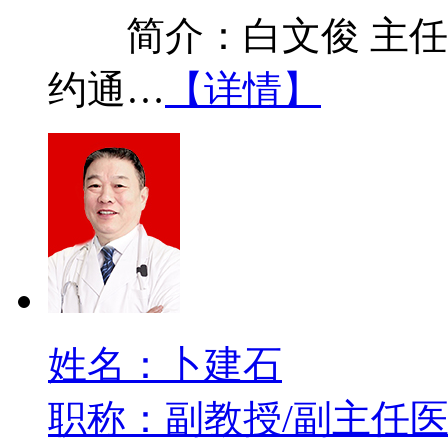
简介：白文俊 主任医
约通…
【详情】
姓名：卜建石
职称：副教授/副主任