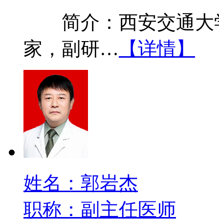
简介：西安交通大学
家，副研…
【详情】
姓名：郭岩杰
职称：副主任医师