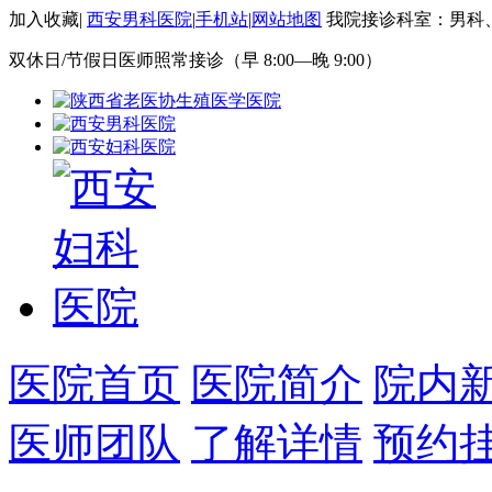
加入收藏
|
西安男科医院
|
手机站
|
网站地图
我院接诊科室：男科
双休日/节假日医师照常接诊（早 8:00—晚 9:00）
医院首页
医院简介
院内
医师团队
了解详情
预约