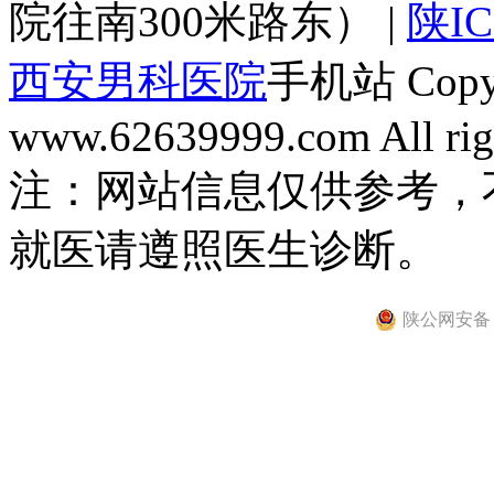
院往南300米路东） |
陕IC
西安男科医院
手机站 Copyri
www.62639999.com All righ
注：网站信息仅供参考，
就医请遵照医生诊断。
陕公网安备 61