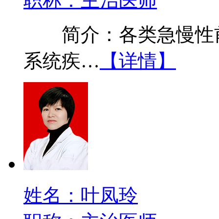
职称：主治医师
简介：各类急慢性前
系统疾…
【详情】
姓名：叶凤玲