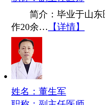
简介：毕业于山东医
作20余…
【详情】
姓名：董生军
职称：副主任医师