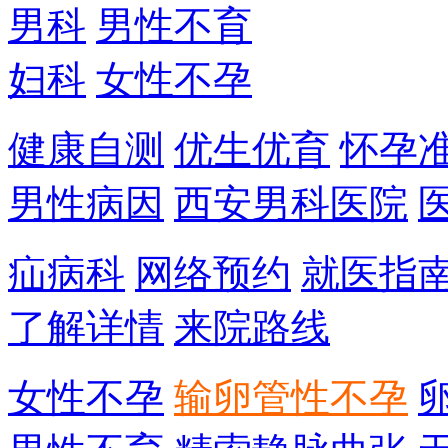
男科
男性不育
妇科
女性不孕
健康自测
优生优育
怀孕
男性病因
西安男科医院
疝病科
网络预约
就医指
了解详情
来院路线
女性不孕
输卵管性不孕