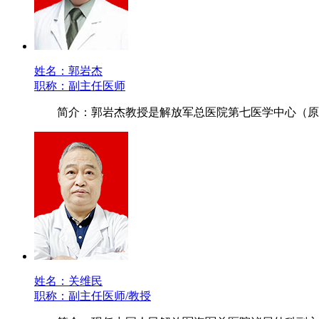
姓名：郭岩杰
职称：副主任医师
简介：郭岩杰教授是解放军总医院第七医学中心（原
姓名：关维民
职称：副主任医师/教授