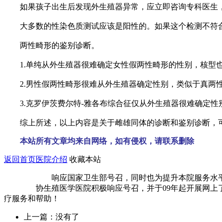
如果孩子出生后发现外生殖器异常，应立即咨询专科医生，
大多数的性染色质测试应该是阳性的。如果这个检测不符合
两性畸形的鉴别诊断。
1.单纯从外生殖器很难确定女性假两性畸形的性别，核型也是4
2.男性假两性畸形很难从外生殖器确定性别，类似于真两性
3.克罗伊茨费尔特-雅各布综合征仅从外生殖器很难确定性别
综上所述，以上内容是关于雌雄同体的诊断和鉴别诊断，可
本站所有文章均来自网络，如有侵权，请联系删除
返回首页
医院介绍
收藏本站
响应国家卫生部号召，同时也为提升本院服务水平、缓
协生殖医学医院积极响应号召，并于09年起开展网上了解
疗服务和帮助！
上一篇：没有了