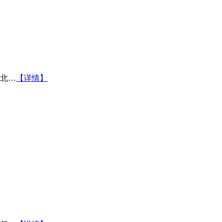
北…
【详情】