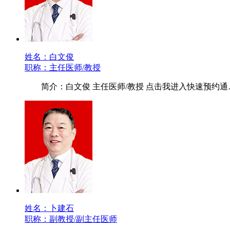
姓名：白文俊
职称：主任医师/教授
简介：白文俊 主任医师/教授 点击我进入快速预约通
姓名：卜建石
职称：副教授/副主任医师