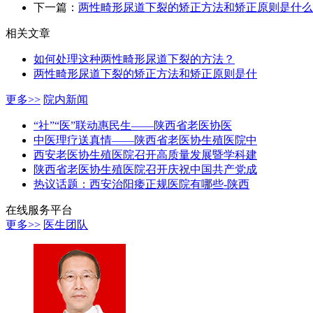
下一篇：
两性畸形尿道下裂的矫正方法和矫正原则是什么
相关文章
如何处理这种两性畸形尿道下裂的方法？
两性畸形尿道下裂的矫正方法和矫正原则是什
更多>>
院内新闻
“社”“医”联动惠民生——陕西省老医协医
中医理疗送真情——陕西省老医协生殖医院中
西安老医协生殖医院召开高质量发展暨学科建
陕西省老医协生殖医院召开庆祝中国共产党成
热议话题：西安治阳痿正规医院有哪些-陕西
在线服务平台
更多>>
医生团队