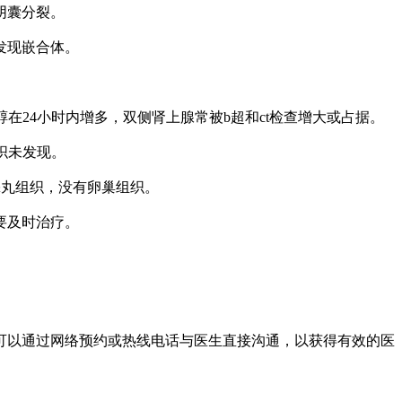
阴囊分裂。
发现嵌合体。
在24小时内增多，双侧肾上腺常被b超和ct检查增大或占据。
织未发现。
睾丸组织，没有卵巢组织。
要及时治疗。
以通过网络预约或热线电话与医生直接沟通，以获得有效的医